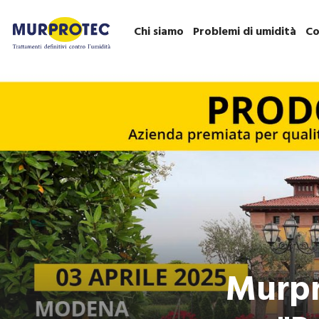
Chi siamo
Problemi di umidità
Co
Murpro