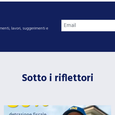
menti, lavori, suggerimenti e
Sotto i riflettori