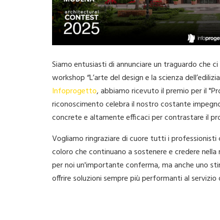
Siamo entusiasti di annunciare un traguardo che ci 
workshop “L’arte del design e la scienza dell’edilizi
Infoprogetto
, abbiamo ricevuto il premio per il "
riconoscimento celebra il nostro costante impegno 
concrete e altamente efficaci per contrastare il pr
Vogliamo ringraziare di cuore tutti i professionist
coloro che continuano a sostenere e credere nella
per noi un'importante conferma, ma anche uno stim
offrire soluzioni sempre più performanti al servizio d