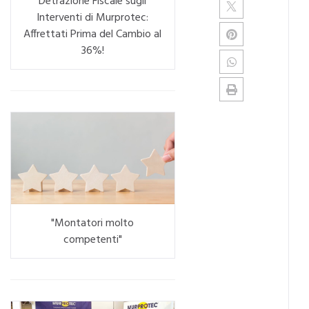
Detrazione Fiscale sugli
Interventi di Murprotec:
Affrettati Prima del Cambio al
36%!
"Montatori molto
competenti"