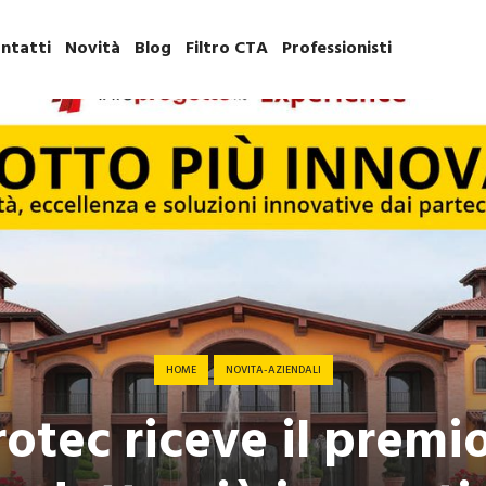
ntatti
Novità
Blog
Filtro CTA
Professionisti
HOME
NOVITA-AZIENDALI
tec riceve il premio