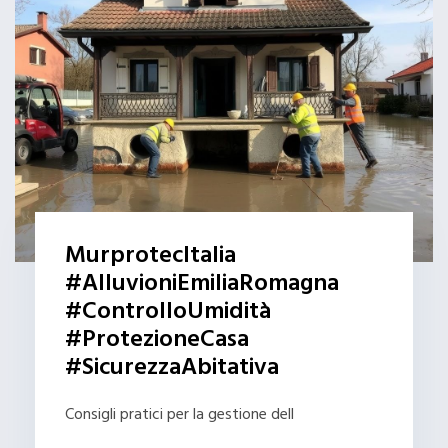
MurprotecItalia
#AlluvioniEmiliaRomagna
#ControlloUmidità
#ProtezioneCasa
#SicurezzaAbitativa
Consigli pratici per la gestione dell