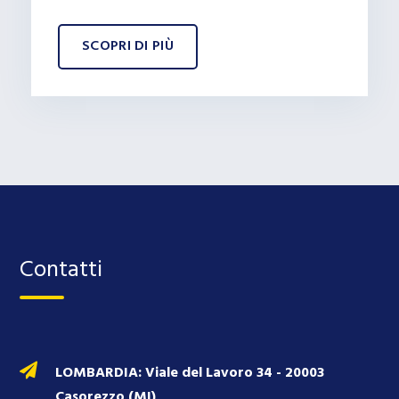
SCOPRI DI PIÙ
Contatti
LOMBARDIA: Viale del Lavoro 34 - 20003
Casorezzo (MI)