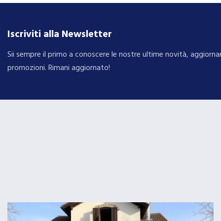
Iscriviti alla Newsletter
Sii sempre il primo a conoscere le nostre ultime novità, aggiorna
promozioni. Rimani aggiornato!