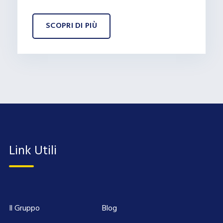
SCOPRI DI PIÙ
Link Utili
Il Gruppo
Blog