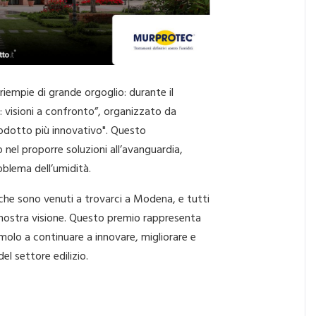
riempie di grande orgoglio: durante il
a: visioni a confronto”, organizzato da
Prodotto più innovativo". Questo
nel proporre soluzioni all’avanguardia,
oblema dell’umidità.
i che sono venuti a trovarci a Modena, e tutti
 nostra visione. Questo premio rappresenta
olo a continuare a innovare, migliorare e
el settore edilizio.