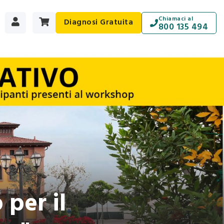
Chiamaci al
Diagnosi Gratuita
800 135 494
 per il